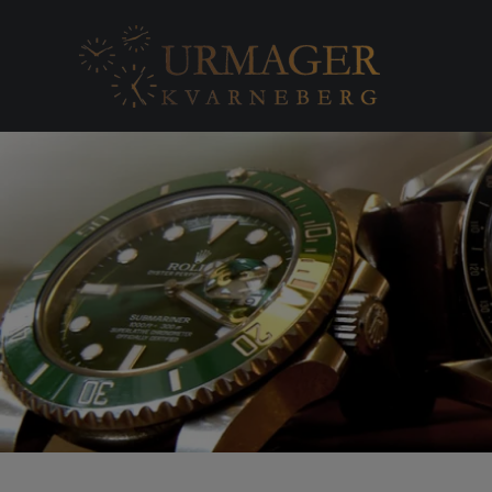
Gå til hovedindhold