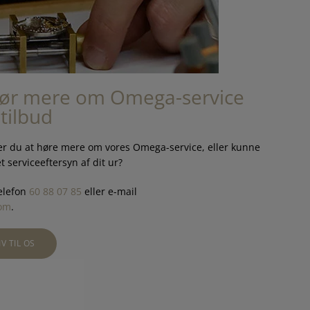
hør mere om Omega-service
 tilbud
er du at høre mere om vores Omega-service, eller kunne
t serviceeftersyn af dit ur?
telefon
60 88 07 85
eller e-mail
com
.
IV TIL OS