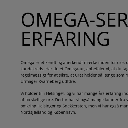
OMEGA-SER
ERFARING
Omega er et kendt og anerkendt mærke inden for ure, 
kundekreds. Har du et Omega-ur, anbefaler vi, at du tag
regelmæssigt for at sikre, at uret holder så længe som m
Urmager Kvarneberg udføre.
Vi holder til i Helsingør, og vi har mange års erfaring i
af forskellige ure. Derfor har vi også mange kunder fra
omkring Helsingør og Snekkersten, men vi har også man
Nordsjælland og København.