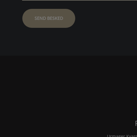
Urmager Kvar