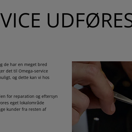
VICE UDFØRE
og de har en meget bred
er det til Omega-service
uligt, og dette kan vi hos
nden for reparation og eftersyn
 vores eget lokalområde
ge kunder fra resten af