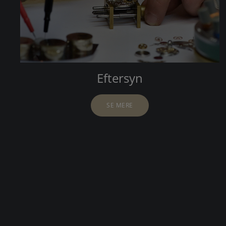
Eftersyn
SE MERE