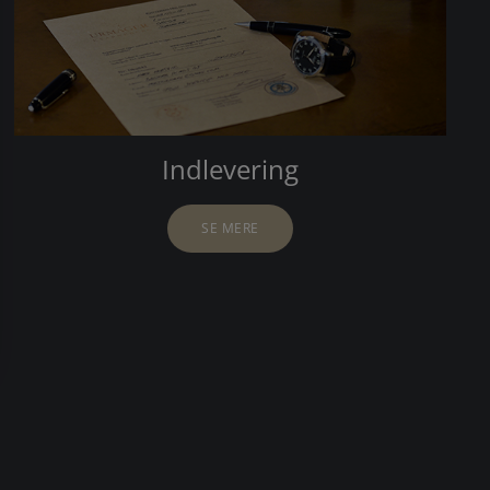
Indlevering
SE MERE