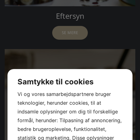
Eftersyn
SE MERE
Samtykke til cookies
Vi og vores samarbejdspartnere bruger
teknologier, herunder cookies, til at
indsamle oplysninger om dig til forskellige
formål, herunder: Tilpasning af annoncering,
bedre brugeroplevelse, funktionalitet,
statistik og marketing. Disse oplysninger