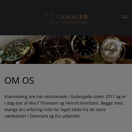
Gå til hovedindhold
OM OS
Kvarneberg ure har eksisterede i Sudergade siden 2017 og er
i dag ejet af Mia f Thomsen og Henrik lorentzen. Begge med
mange års erfaring inde for faget både fra de store
værksteder i Danmark og fra udlandet.