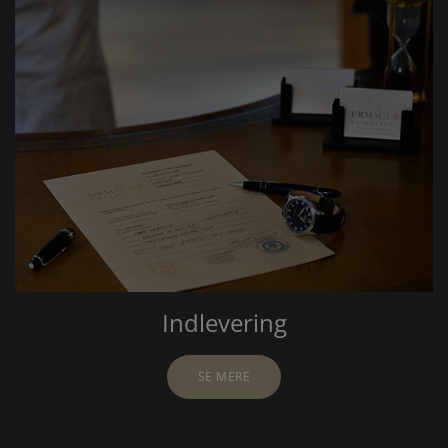
Indlevering
SE MERE