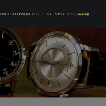
RISER
OM OSS
OM KLOCKOR
KONTAKTA OSS