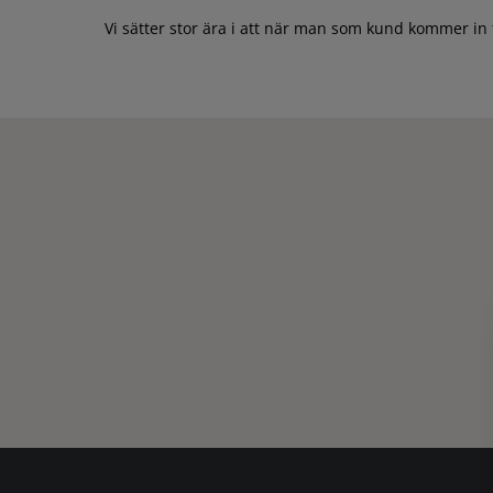
Vi sätter stor ära i att när man som kund kommer in