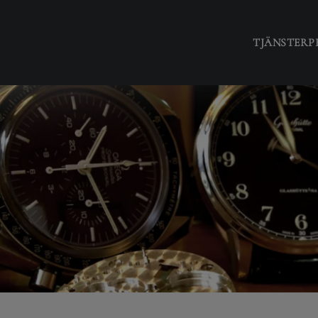
TJÄNSTER
P